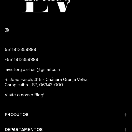
5511912359889
+5511912359889
lavictory.parfum@gmail.com
R. João Fasoli, 415 - Chácara Granja Velha,
Carapicuíba - SP, 06343-000
Visite o nosso Blog!
PRODUTOS
DEPARTAMENTOS