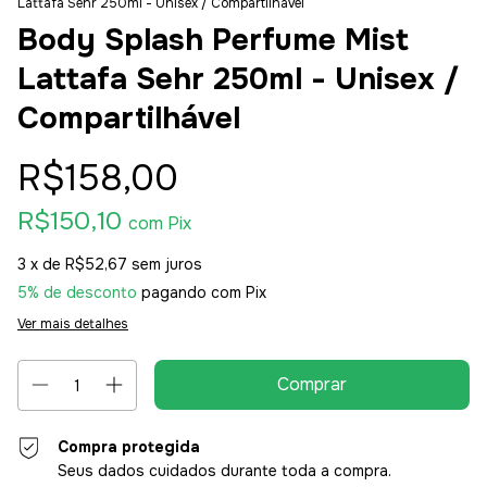
Lattafa Sehr 250ml - Unisex / Compartilhável
Body Splash Perfume Mist
Lattafa Sehr 250ml - Unisex /
Compartilhável
R$158,00
R$150,10
com
Pix
3
x de
R$52,67
sem juros
5% de desconto
pagando com Pix
Ver mais detalhes
Compra protegida
Seus dados cuidados durante toda a compra.