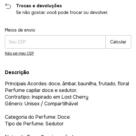
Trocas e devoluções
Se não gostar, você pode trocar ou devolver.
Entregas para o CEP:
Alterar CEP
Meios de envio
Calcular
Não sei meu CEP
Descrição
Principais Acordes: doce, âmbar, baunilha, frutado, floral
Perfume capilar doce e sedutor.
Contratipo: Inspirado em Lost Cherry
Gênero: Unisex / Compartilhável
Categoria do Perfume: Doce
Tipo de Perfume: Sedutor