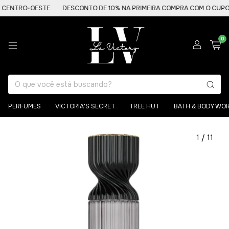
 CENTRO-OESTE
DESCONTO DE 10% NA PRIMEIRA COMPRA COM O CUPOM
0
PERFUMES
VICTORIA'S SECRET
TREE HUT
BATH & BODY WO
1
/
11