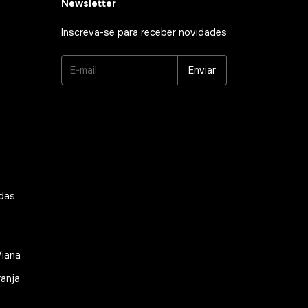
Newsletter
Inscreva-se para receber novidades
adas
Viana
ranja