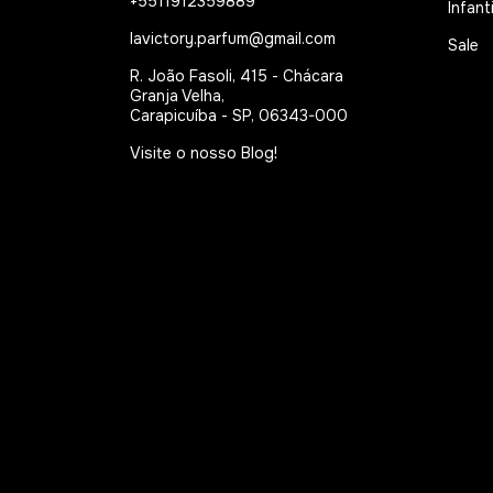
+5511912359889
Infanti
lavictory.parfum@gmail.com
Sale
R. João Fasoli, 415 - Chácara
Granja Velha,
Carapicuíba - SP, 06343-000
Visite o nosso Blog!