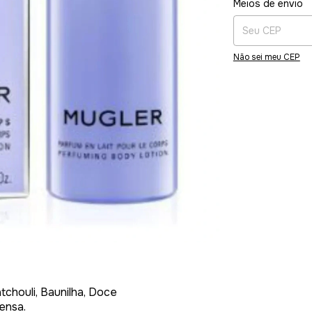
Meios de envio
Não sei meu CEP
tchouli, Baunilha, Doce
ensa.