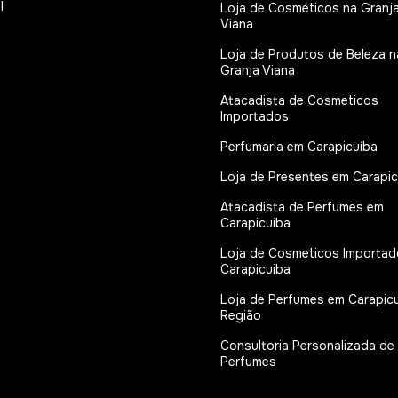
l
Loja de Cosméticos na Granj
Viana
Loja de Produtos de Beleza n
Granja Viana
Atacadista de Cosmeticos
Importados
Perfumaria em Carapicuíba
Loja de Presentes em Carapic
Atacadista de Perfumes em
Carapicuiba
Loja de Cosmeticos Importa
Carapicuiba
Loja de Perfumes em Carapicu
Região
Consultoria Personalizada de
Perfumes