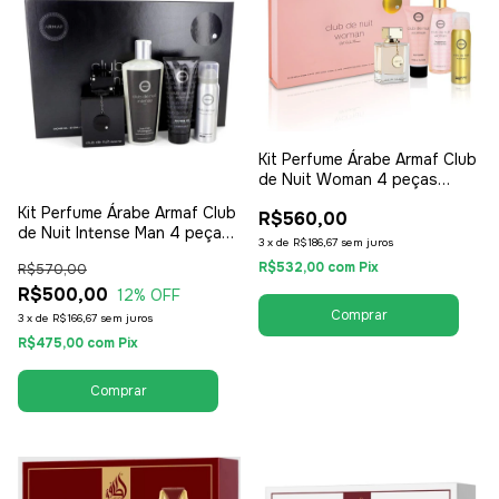
Kit Perfume Árabe Armaf Club
de Nuit Woman 4 peças
105ml - EDP Eau de Parfum -
Kit Perfume Árabe Armaf Club
R$560,00
Feminino
de Nuit Intense Man 4 peças
3
x
de
R$186,67
sem juros
105ml - EDT Eau de Toilette -
R$532,00
com
Pix
R$570,00
Masculino
R$500,00
12
% OFF
3
x
de
R$166,67
sem juros
R$475,00
com
Pix