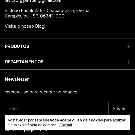
lavictory.parfum@gmail.com
R. João Fasoli, 415 - Chácara Granja Velha,
Carapicuíba - SP, 06343-000
Visite o nosso Blog!
PRODUTOS
DEPARTAMENTOS
Newsletter
Inscreva-se para receber novidades
Ao navegar por este site
você aceita o uso de cookies
para agilizar
a sua experiência de compra.
Entendi
Meios de pagamento