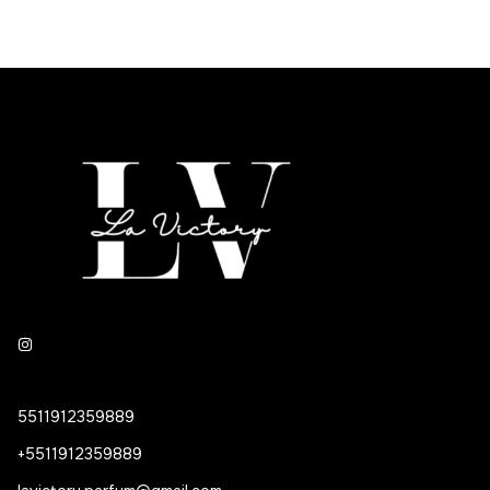
5511912359889
+5511912359889