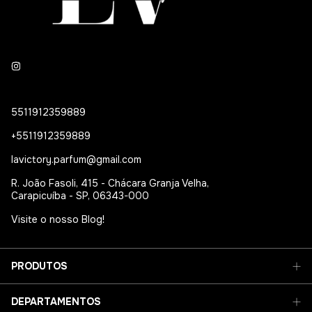
5511912359889
+5511912359889
lavictory.parfum@gmail.com
R. João Fasoli, 415 - Chácara Granja Velha,
Carapicuíba - SP, 06343-000
Visite o nosso Blog!
PRODUTOS
DEPARTAMENTOS