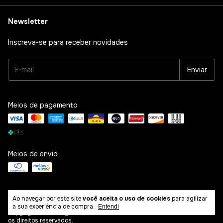
Newsletter
Inscreva-se para receber novidades
Meios de pagamento
Meios de envio
Ao navegar por este site
você aceita o uso de cookies
para agilizar
a sua experiência de compra.
Entendi
Copyright La Victory Perfumes Ltda - 64055113000177 - 2026. Todos
os direitos reservados.