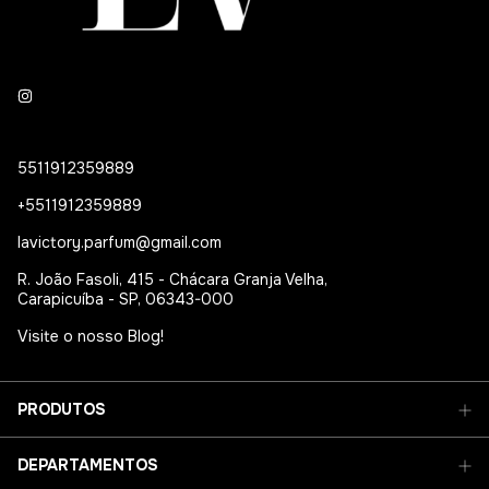
5511912359889
+5511912359889
lavictory.parfum@gmail.com
R. João Fasoli, 415 - Chácara Granja Velha,
Carapicuíba - SP, 06343-000
Visite o nosso Blog!
PRODUTOS
DEPARTAMENTOS