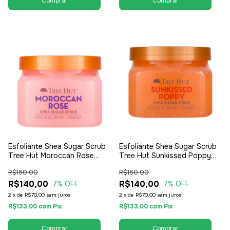
Esfoliante Shea Sugar Scrub
Esfoliante Shea Sugar Scrub
Tree Hut Moroccan Rose
Tree Hut Sunkissed Poppy
500g - Feminino
500g - Feminino
R$150,00
R$150,00
R$140,00
R$140,00
7
% OFF
7
% OFF
2
x
de
R$70,00
sem juros
2
x
de
R$70,00
sem juros
R$133,00
com
Pix
R$133,00
com
Pix