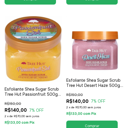
Esfoliante Shea Sugar Scrub
Tree Hut Desert Haze 500g -
Esfoliante Shea Sugar Scrub
Feminino
Tree Hut Passionfruit 500g -
R$150,00
Feminino
R$140,00
7
% OFF
R$150,00
2
x
de
R$70,00
sem juros
R$140,00
7
% OFF
R$133,00
com
Pix
2
x
de
R$70,00
sem juros
R$133,00
com
Pix