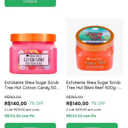
Esfoliante Shea Sugar Scrub
Esfoliante Shea Sugar Scrub
Tree Hut Cotton Candy 500g
Tree Hut Bikini Reef 500g -
- Feminino
Feminino
R$150,00
R$150,00
R$140,00
R$140,00
7
% OFF
7
% OFF
2
x
de
R$70,00
sem juros
2
x
de
R$70,00
sem juros
R$133,00
com
Pix
R$133,00
com
Pix