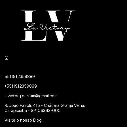
5511912359889
+5511912359889
lavictory.parfum@gmail.com
R. João Fasoli, 415 - Chácara Granja Velha,
Carapicuíba - SP, 06343-000
Visite o nosso Blog!