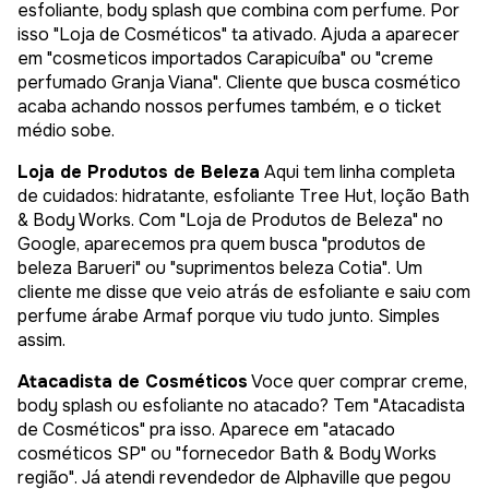
esfoliante, body splash que combina com perfume. Por
isso "Loja de Cosméticos" ta ativado. Ajuda a aparecer
em "cosmeticos importados Carapicuíba" ou "creme
perfumado Granja Viana". Cliente que busca cosmético
acaba achando nossos perfumes também, e o ticket
médio sobe.
Loja de Produtos de Beleza
Aqui tem linha completa
de cuidados: hidratante, esfoliante Tree Hut, loção Bath
& Body Works. Com "Loja de Produtos de Beleza" no
Google, aparecemos pra quem busca "produtos de
beleza Barueri" ou "suprimentos beleza Cotia". Um
cliente me disse que veio atrás de esfoliante e saiu com
perfume árabe Armaf porque viu tudo junto. Simples
assim.
Atacadista de Cosméticos
Voce quer comprar creme,
body splash ou esfoliante no atacado? Tem "Atacadista
de Cosméticos" pra isso. Aparece em "atacado
cosméticos SP" ou "fornecedor Bath & Body Works
região". Já atendi revendedor de Alphaville que pegou