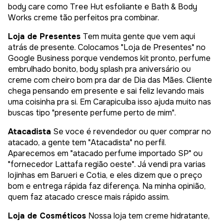
body care como Tree Hut esfoliante e Bath & Body
Works creme tão perfeitos pra combinar.
Loja de Presentes
Tem muita gente que vem aqui
atrás de presente. Colocamos "Loja de Presentes" no
Google Business porque vendemos kit pronto, perfume
embrulhado bonito, body splash pra aniversário ou
creme com cheiro bom pra dar de Dia das Mães. Cliente
chega pensando em presente e sai feliz levando mais
uma coisinha pra si. Em Carapicuíba isso ajuda muito nas
buscas tipo "presente perfume perto de mim".
Atacadista
Se voce é revendedor ou quer comprar no
atacado, a gente tem "Atacadista" no perfil.
Aparecemos em "atacado perfume importado SP" ou
"fornecedor Lattafa região oeste". Já vendi pra varias
lojinhas em Barueri e Cotia, e eles dizem que o preço
bom e entrega rápida faz diferença. Na minha opinião,
quem faz atacado cresce mais rápido assim.
Loja de Cosméticos
Nossa loja tem creme hidratante,