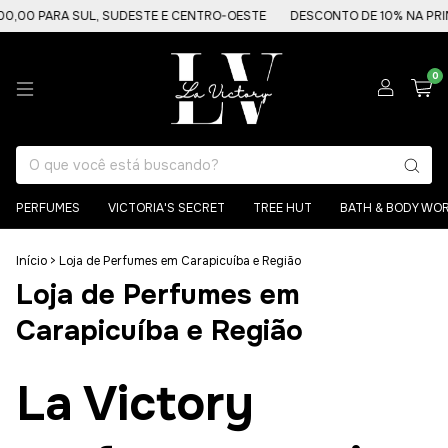
 PARA SUL, SUDESTE E CENTRO-OESTE
DESCONTO DE 10% NA PRIMEIR
0
PERFUMES
VICTORIA'S SECRET
TREE HUT
BATH & BODY WO
Início
>
Loja de Perfumes em Carapicuíba e Região
Loja de Perfumes em
Carapicuíba e Região
La Victory