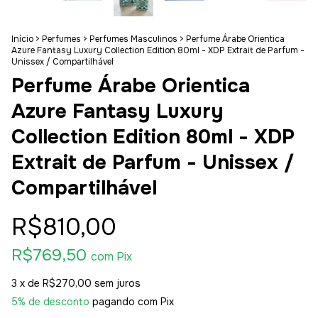
Início
>
Perfumes
>
Perfumes Masculinos
>
Perfume Árabe Orientica
Azure Fantasy Luxury Collection Edition 80ml - XDP Extrait de Parfum -
Unissex / Compartilhável
Perfume Árabe Orientica
Azure Fantasy Luxury
Collection Edition 80ml - XDP
Extrait de Parfum - Unissex /
Compartilhável
R$810,00
R$769,50
com
Pix
3
x de
R$270,00
sem juros
5% de desconto
pagando com Pix