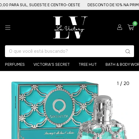
PARA SUL, SUDESTE E CENTRO-OESTE
DESCONTO DE 10% NA PRIMEIRA
0
PERFUMES
VICTORIA'S SECRET
TREE HUT
BATH & BODY WO
1
/
20