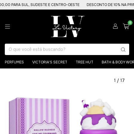
 PARA SUL, SUDESTE E CENTRO-OESTE
DESCONTO DE 10% NA PRIMEIR
0
PERFUMES
VICTORIA'S SECRET
TREE HUT
BATH & BODY WO
1
/
17