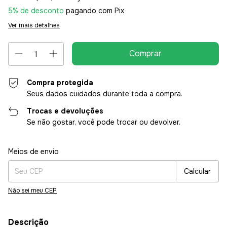
5% de desconto
pagando com Pix
Ver mais detalhes
Compra protegida
Seus dados cuidados durante toda a compra.
Trocas e devoluções
Se não gostar, você pode trocar ou devolver.
Entregas para o CEP:
Alterar CEP
Meios de envio
Calcular
Não sei meu CEP
Descrição