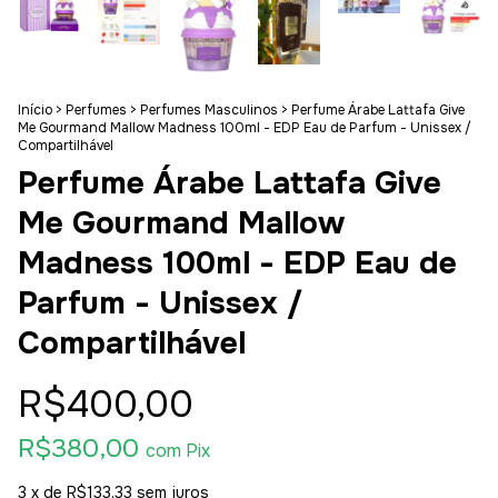
Início
>
Perfumes
>
Perfumes Masculinos
>
Perfume Árabe Lattafa Give
Me Gourmand Mallow Madness 100ml - EDP Eau de Parfum - Unissex /
Compartilhável
Perfume Árabe Lattafa Give
Me Gourmand Mallow
Madness 100ml - EDP Eau de
Parfum - Unissex /
Compartilhável
R$400,00
R$380,00
com
Pix
3
x de
R$133,33
sem juros