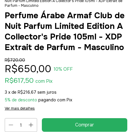
Nuit Parfum Limited Edition A Collector's Pride 105ml - XDP Extrait de
Parfum - Masculino
Perfume Árabe Armaf Club de
Nuit Parfum Limited Edition A
Collector's Pride 105ml - XDP
Extrait de Parfum - Masculino
R$720,00
R$650,00
10
% OFF
R$617,50
com
Pix
3
x de
R$216,67
sem juros
5% de desconto
pagando com Pix
Ver mais detalhes