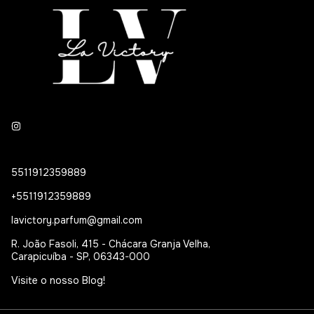
5511912359889
+5511912359889
lavictory.parfum@gmail.com
R. João Fasoli, 415 - Chácara Granja Velha,
Carapicuíba - SP, 06343-000
Visite o nosso Blog!