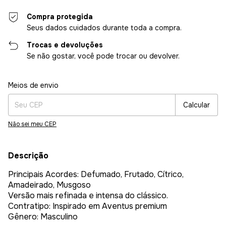
Compra protegida
Seus dados cuidados durante toda a compra.
Trocas e devoluções
Se não gostar, você pode trocar ou devolver.
Entregas para o CEP:
Alterar CEP
Meios de envio
Calcular
Não sei meu CEP
Descrição
Principais Acordes: Defumado, Frutado, Cítrico,
Amadeirado, Musgoso
Versão mais refinada e intensa do clássico.
Contratipo: Inspirado em Aventus premium
Gênero: Masculino