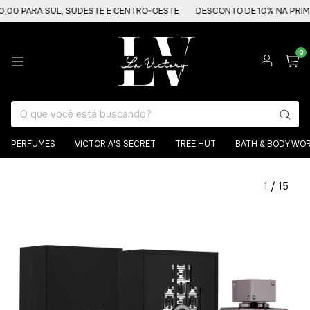
PARA SUL, SUDESTE E CENTRO-OESTE
DESCONTO DE 10% NA PRIMEIRA
0
PERFUMES
VICTORIA'S SECRET
TREE HUT
BATH & BODY WO
1
/
15