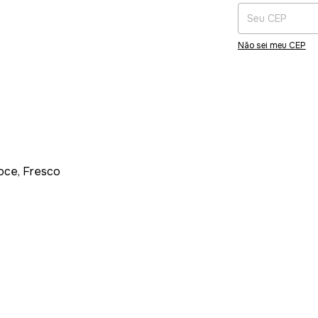
Não sei meu CEP
Doce, Fresco