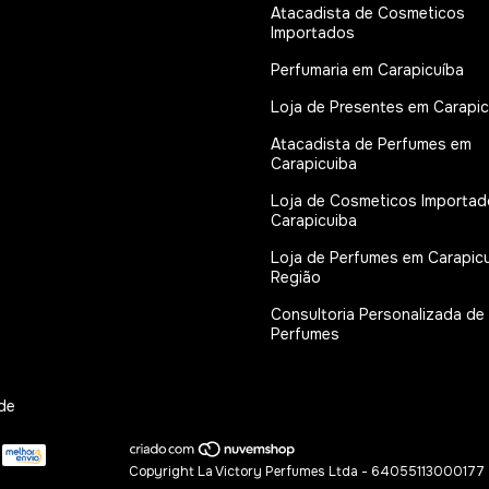
Atacadista de Cosmeticos
Importados
Perfumaria em Carapicuíba
Loja de Presentes em Carapic
Atacadista de Perfumes em
Carapicuiba
Loja de Cosmeticos Importa
Carapicuiba
Loja de Perfumes em Carapicu
Região
Consultoria Personalizada de
Perfumes
de
Copyright La Victory Perfumes Ltda - 64055113000177 -