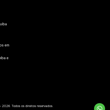
uíba
dos em
íba e
 2026. Todos os direitos reservados.