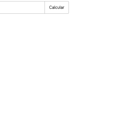
Calcular